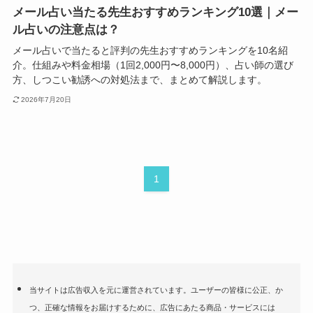
メール占い当たる先生おすすめランキング10選｜メー
ル占いの注意点は？
メール占いで当たると評判の先生おすすめランキングを10名紹
介。仕組みや料金相場（1回2,000円〜8,000円）、占い師の選び
方、しつこい勧誘への対処法まで、まとめて解説します。
2026年7月20日
1
当サイトは広告収入を元に運営されています。ユーザーの皆様に公正、か
つ、正確な情報をお届けするために、広告にあたる商品・サービスには