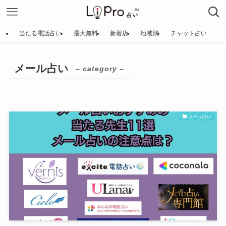
当たる電話占い
最大無料
新着店
地域別
チャット占い
メール占い
– category –
メール占い