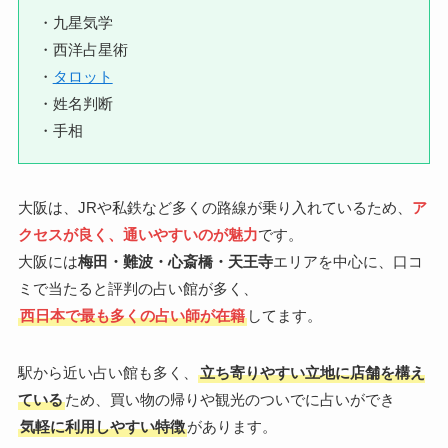
・九星気学
・西洋占星術
・
タロット
・姓名判断
・手相
大阪は、JRや私鉄など多くの路線が乗り入れているため、
ア
クセスが良く、通いやすいのが魅力
です。
大阪には
梅田・難波・心斎橋・天王寺
エリアを中心に、口コ
ミで当たると評判の占い館が多く、
西日本で最も多くの占い師が在籍
してます。
駅から近い占い館も多く、
立ち寄りやすい立地に店舗を構え
ている
ため、買い物の帰りや観光のついでに占いができ
気軽に利用しやすい特徴
があります。