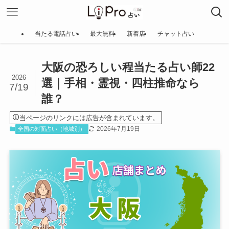
当たる電話占い
最大無料
新着店
チャット占い
大阪の恐ろしい程当たる占い師22
2026
選｜手相・霊視・四柱推命なら
7/19
誰？
当ページのリンクには広告が含まれています。
2026年7月19日
全国の対面占い（地域別）