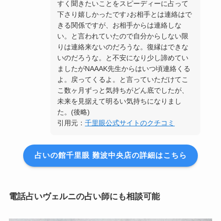
すく聞きたいことをスピーディーに占って
下さり嬉しかったです♪お相手とは連絡はで
きる関係ですが、お相手からは連絡しな
い。と言われていたので自分からしない限
りは連絡来ないのだろうな。復縁はできな
いのだろうな。と不安になり少し諦めてい
ましたがNAAAK先生からはいつ頃連絡くる
よ。戻ってくるよ。と言っていただけてこ
こ数ヶ月ずっと気持ちがどん底でしたが、
未来を見据えて明るい気持ちになりまし
た。(後略)
引用元：
千里眼公式サイトのクチコミ
占いの館千里眼 難波中央店の詳細はこちら
電話占いヴェルニの占い師にも相談可能