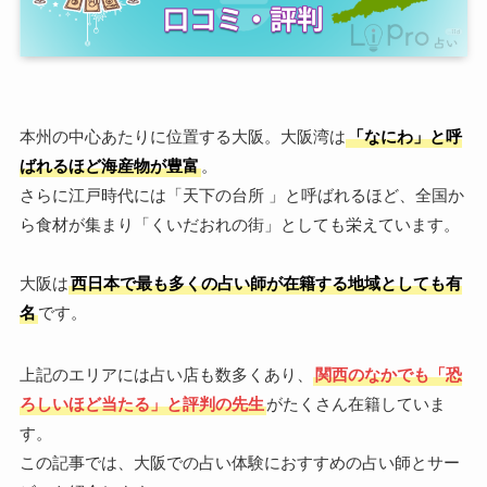
本州の中心あたりに位置する大阪。大阪湾は
「なにわ」と呼
ばれるほど海産物が豊富
。
さらに江戸時代には「天下の台所 」と呼ばれるほど、全国か
ら食材が集まり「くいだおれの街」としても栄えています。
大阪は
西日本で最も多くの占い師が在籍する地域としても有
名
です。
上記のエリアには占い店も数多くあり、
関西のなかでも「恐
ろしいほど当たる」と評判の先生
がたくさん在籍していま
す。
この記事では、大阪での占い体験におすすめの占い師とサー