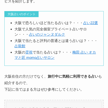
ビスを紹介します。
大阪占いのポイント
大阪で恐ろしいほど当たる占いは？・・・
占い22選
大阪で人気の完全個室プライベート占いサロ
ン・・・
占いのジャンヌダルク
大阪で当たると評判の普通とは違う占いは？・・・
占龍館
大阪の
霊視
で当たる占いは？・・・
梅田 占い オカ
マと匠 momo占いサロン
大阪在住の方だけでなく、
旅行中に気軽に利用できる占い
も
紹介するので、
下記に当てはまる方はぜひ参考にしてください。