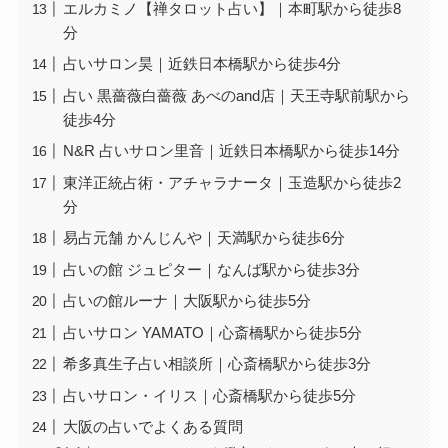
エルカミノ【禅タロット占い】｜本町駅から徒歩8
分
占いサロン昊｜近鉄日本橋駅から徒歩4分
占い 黒薔薇白薔薇 あべのand店｜天王寺駅前駅から
徒歩4分
N&R 占いサロン里音｜近鉄日本橋駅から徒歩14分
東洋正統占術・アチャラナータ｜玉造駅から徒歩2
分
易占元舗 かんじんや｜天満駅から徒歩6分
占いの館 ジュピター｜なんば駅から徒歩3分
占いの館ルーナ｜大阪駅から徒歩5分
占いサロン YAMATO｜心斎橋駅から徒歩5分
希多真生子占い相談所｜心斎橋駅から徒歩3分
占いサロン・イリス｜心斎橋駅から徒歩5分
大阪の占いでよくある質問