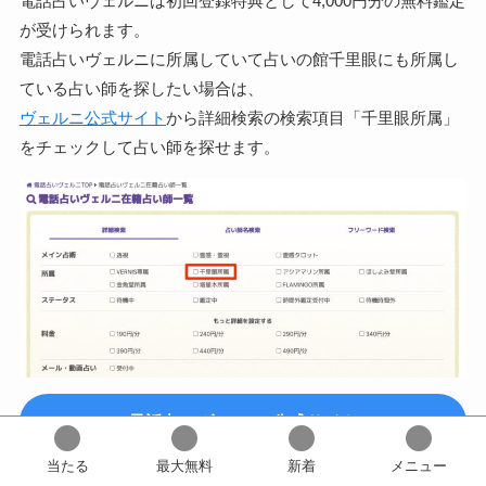
電話占いヴェルニは初回登録特典として4,000円分の無料鑑定
が受けられます。
電話占いヴェルニに所属していて占いの館千里眼にも所属し
ている占い師を探したい場合は、
ヴェルニ公式サイト
から詳細検索の検索項目「千里眼所属」
をチェックして占い師を探せます。
電話占いヴェルニ 公式サイト
当たる
最大無料
新着
メニュー