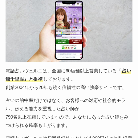
電話占いヴェルニは、全国に60店舗以上営業している『
占い
館千里眼』と提携
しております。
創業2004年から20年も続く信頼性の高い強豪サイトです。
占いの的中率だけではなく、お客様への対応や社会的モラ
ル、伝える能力を重視した占い師が
790名以上在籍していますので、あなたにあった占い師をみ
つけられる確率も上がります。