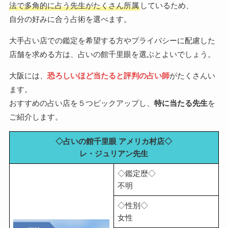
法で多角的に占う先生がたくさん所属
しているため、
自分の好みに合う占術を選べます。
大手占い店での鑑定を希望する方やプライバシーに配慮した
店舗を求める方は、占いの館千里眼を選ぶとよいでしょう。
大阪には、
恐ろしいほど当たると評判の占い師
がたくさんい
ます。
おすすめの占い店を５つピックアップし、
特に当たる先生
を
ご紹介します。
◇占いの館千里眼 アメリカ村店◇
レ・ジュリアン先生
◇鑑定歴◇
不明
◇性別◇
女性