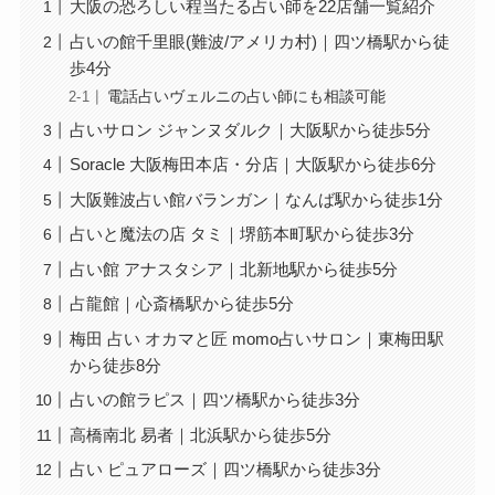
大阪の恐ろしい程当たる占い師を22店舗一覧紹介
占いの館千里眼(難波/アメリカ村)｜四ツ橋駅から徒
歩4分
電話占いヴェルニの占い師にも相談可能
占いサロン ジャンヌダルク｜大阪駅から徒歩5分
Soracle 大阪梅田本店・分店｜大阪駅から徒歩6分
大阪難波占い館バランガン｜なんば駅から徒歩1分
占いと魔法の店 タミ｜堺筋本町駅から徒歩3分
占い館 アナスタシア｜北新地駅から徒歩5分
占龍館｜心斎橋駅から徒歩5分
梅田 占い オカマと匠 momo占いサロン｜東梅田駅
から徒歩8分
占いの館ラピス｜四ツ橋駅から徒歩3分
高橋南北 易者｜北浜駅から徒歩5分
占い ピュアローズ｜四ツ橋駅から徒歩3分