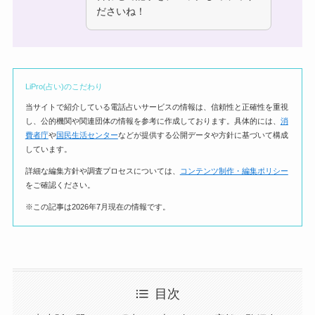
ださいね！
LiPro(占い)のこだわり
当サイトで紹介している電話占いサービスの情報は、信頼性と正確性を重視
し、公的機関や関連団体の情報を参考に作成しております。具体的には、
消
費者庁
や
国民生活センター
などが提供する公開データや方針に基づいて構成
しています。
詳細な編集方針や調査プロセスについては、
コンテンツ制作・編集ポリシー
をご確認ください。
※この記事は2026年7月現在の情報です。
目次