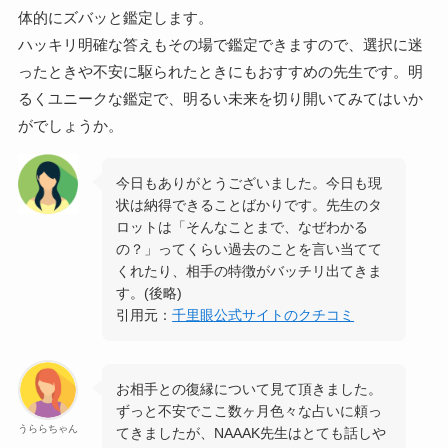
体的にズバッと鑑定します。
ハッキリ明確な答えもその場で鑑定できますので、選択に迷
ったときや不安に駆られたときにもおすすめの先生です。明
るくユニークな鑑定で、明るい未来を切り開いてみてはいか
がでしょうか。
今日もありがとうございました。今日も現
状は納得できることばかりです。先生のタ
ロットは「そんなことまで、なぜわかる
の？」ってくらい過去のことを言い当てて
くれたり、相手の特徴がバッチリ出てきま
す。(後略)
引用元：
千里眼公式サイトのクチコミ
お相手との復縁について見て頂きました。
ずっと不安でここ数ヶ月色々な占いに頼っ
うららちゃん
てきましたが、NAAAK先生はとても話しや