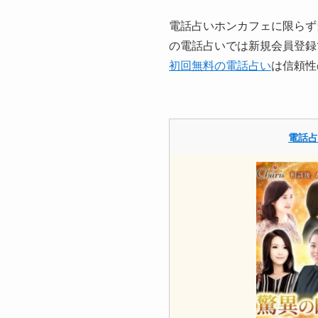
電話占いホンカフェに限らず
の電話占いでは新規会員登録
初回無料の電話占い
は信頼性
電話占