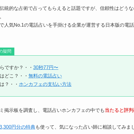
伝統的な占術で占ってもらえると話題ですが、信頼性はどうな
。
人気No.1の電話占いを手掛ける企業が運営する日本版の電話占
の疑問
らですか？・・
30秒77円〜
はどこ？・・
無料の電話占い
は？・・
ホンカフェの支払い方法
ミ掲示板を調査し、電話占いホンカフェの中でも
当たると評判
3,300円分の特典
も使って、気になった占い師に相談してみま