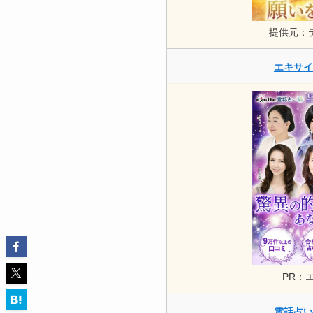
提供元：
エキサイ
PR：
電話占い