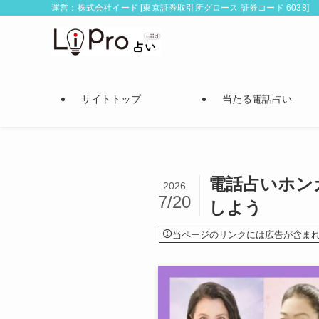
運営：株式会社イード [東京証券取引所グロース 証券コード 6038]
サイトトップ
当たる電話占い
電話占いホン
2026
7/20
しよう
当ページのリンクには広告が含ま