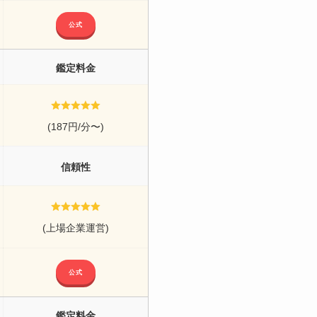
公式
鑑定料金
(187円/分〜)
信頼性
(上場企業運営)
公式
鑑定料金