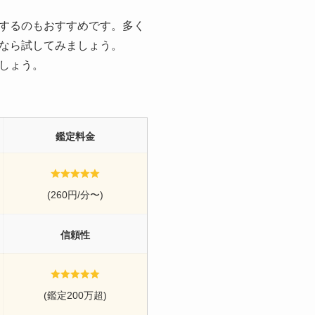
するのもおすすめです。多く
なら試してみましょう。
しょう。
鑑定料金
(260円/分〜)
信頼性
(鑑定200万超)