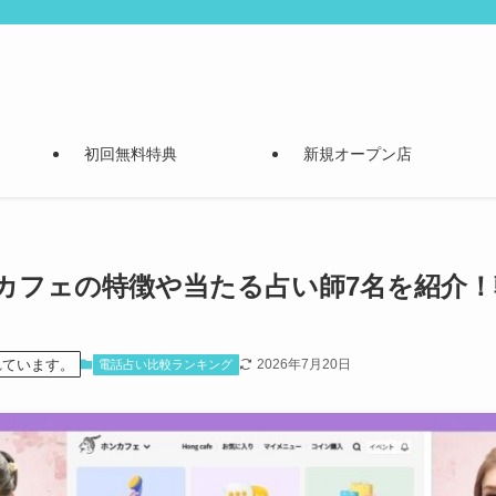
初回無料特典
新規オープン店
カフェの特徴や当たる占い師7名を紹介！
れています。
2026年7月20日
電話占い比較ランキング