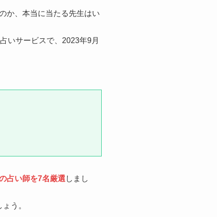
のか、本当に当たる先生はい
いサービスで、2023年9月
の占い師を7名厳選
しまし
しょう。