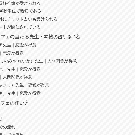
四柱推命が受けられる
30秒単位で親切である
外にチャット占いも受けられる
ントが開催されている
フェの当たる先生・本物の占い師7名
ア先生｜恋愛が得意
｜恋愛が得意
（しのみや れいか）先生｜人間関係が得意
ね）先生｜恋愛が得意
｜人間関係が得意
ャクリ）先生｜恋愛が得意
キ）先生｜恋愛が得意
カフェの使い方
法
での流れ
定までの流れ