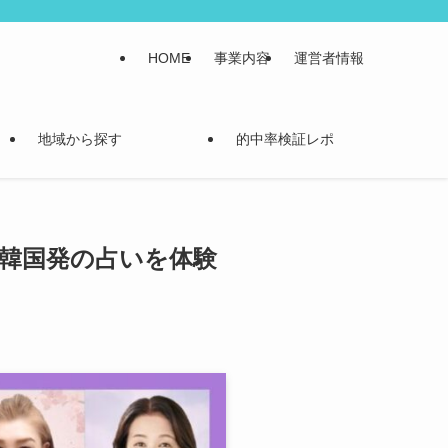
HOME
事業内容
運営者情報
地域から探す
的中率検証レポ
韓国発の占いを体験