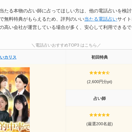
当たる本物の占い師に占ってほしい方は、他の電話占いを検討
で無料特典がもらえるため、評判のいい
当たる電話占い
サイト
の高い会社が運営している場合が多く、安心して利用できるで
＼電話占いおすすめTOP3 はこちら／
いカリス
初回特典
(2,600円分pt)
占い師
(厳選200名超)