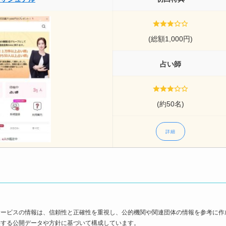
(総額1,000円)
占い師
(約50名)
詳細
サービスの情報は、信頼性と正確性を重視し、公的機関や関連団体の情報を参考に作
供する公開データや方針に基づいて構成しています。