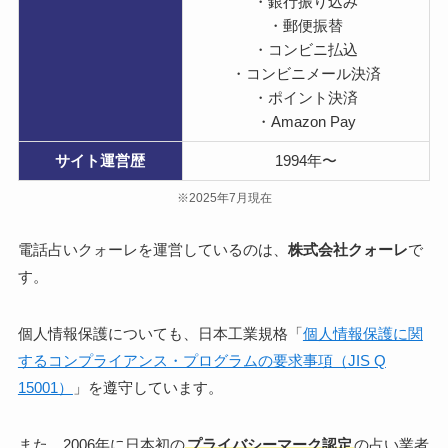
・銀行振り込み
・郵便振替
・コンビニ払込
・コンビニメール決済
・ポイント決済
・Amazon Pay
サイト
運営歴
1994年〜
※2025年7月現在
電話占いクォーレを運営しているのは、
株式会社クォーレ
で
す。
個人情報保護についても、日本工業規格「
個人情報保護に関
するコンプライアンス・プログラムの要求事項（JIS Q
15001）
」を遵守しています。
また、2006年に日本初の
プライバシーマーク認定
の占い業者