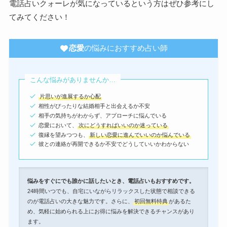
電話占いクォーレが気になっているという方はぜひ参考にし
てみてください！
恋愛
の悩みにおすすめ占い師
こんな悩みがありませんか…
片思いが進展するか心配
相性がぴったりな結婚相手と出会えるか不安
相手の気持ちがわからず、アプローチに悩んでいる
恋愛において、
次にどうすればいいのか迷っている
復縁を望みつつも、
新しい恋愛に進んでいいのか悩んでいる
彼との連絡が再開できるか不安でどうしていいかわからない
悩みをすぐにでも誰かに話したいとき、電話占いもおすすめです。
24時間いつでも、自宅にいながらリラックスした状態で相談できる
のが電話占いの大きな魅力です。さらに、
初回無料特典
があるた
め、気軽に始められる上にお得に悩みを解決できるチャンスがあり
ます。