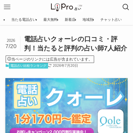
当たる電話占い
最大無料
新着店
地域別
チャット占い
電話占いクォーレの口コミ・評
2026
7/20
判！当たると評判の占い師7人紹介
当ページのリンクには広告が含まれています。
2026年7月20日
電話占い比較ランキング