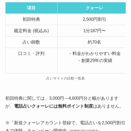
項目
クォーレ
初回特典
2,500円割引
鑑定料金 (税込み)
1分187円〜
占い師数
約70名
口コミ・評判
・料金がわかりやすい料金
・創業29年の実績
占いサイトの比較一覧表
初回特典に関しては、3,000円～4,600円分と幅があります
が、
電話占いクォーレには無料ポイント制度
はありません。
※「新規クォーレアカウント登録で、電話占いを2,500円割引
きで体験」キャンペーン開催中
（2025年7月14日現在）