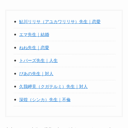
鮎川リリサ（アユカワリリサ）先生｜恋愛
エマ先生｜結婚
ねね先生｜恋愛
トパーズ先生｜人生
ぴあの先生｜対人
久我岬見（クガテルミ）先生｜対人
深煌（シンカ）先生｜不倫