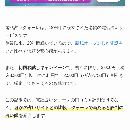
電話占いクォーレは、1994年に設立された老舗の電話占いサ
ービスです。
創業以来、29年間続いているので、
新規オープンした電話占
い
と比べて信頼や安心感があります。
また、
初回お試しキャンペーン
で、初回に限り、3,000円（税
込3,300円）以上のご利用で、2,500円（税込2,750円）割引き
で、鑑定してもらえるのも魅力です。
この記事では、電話占いクォーレの口コミや評判だけでな
く、
ほかの占いサイトとの比較、クォーレで当たると評判の
占い師
を紹介します。