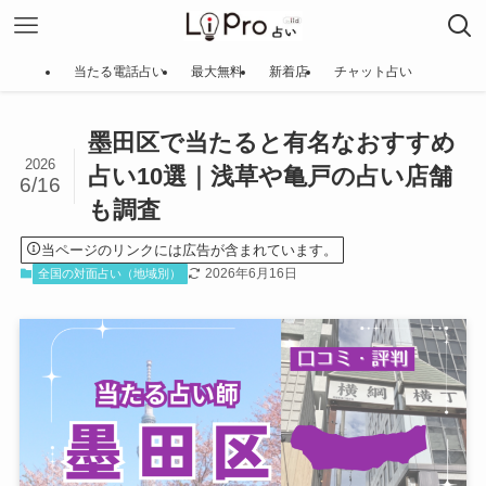
当たる電話占い
最大無料
新着店
チャット占い
墨田区で当たると有名なおすすめ
2026
占い10選｜浅草や亀戸の占い店舗
6/16
も調査
当ページのリンクには広告が含まれています。
2026年6月16日
全国の対面占い（地域別）