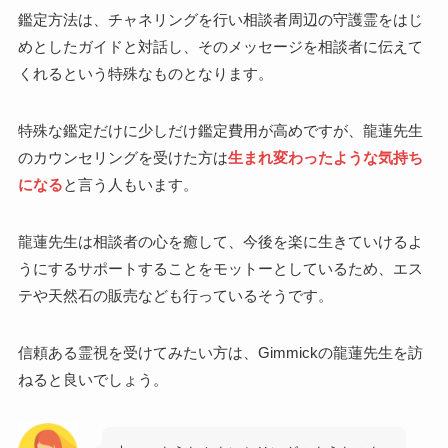
鑑定方法は、チャネリングを行い相談者周辺の守護霊をはじ
めとしたガイドと対話し、そのメッセージを相談者に伝えて
くれるという特殊なものとなります。
特殊な鑑定だけに少しだけ鑑定費用が高めですが、龍蓮先生
のカウンセリングを受けた方は
生まれ変わったような気持ち
になる
と言う人もいます。
龍蓮先生は相談者の心を癒して、今後を楽に生きていけるよ
うにするサポートすることをモットーとしているため、エス
テや天然石の販売なども行っているそうです。
信頼ある霊視を受けてみたい方は、Gimmickの龍蓮先生を訪
ねると良いでしょう。