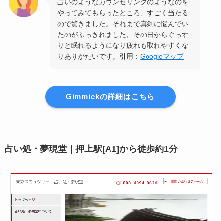
占いのようなカウンセリングのようなのを
やってみてもらったところ、すごく当たる
ので驚きました。それまで真剣に悩んでい
たのがふっきれました。その日からぐっす
りと眠れるようになり疲れも取れやすくな
りありがたいです。引用：
Googleマップ
Gimmickの詳細はこちら
占い処・夢現堂｜押上駅[A1]から徒歩約1分