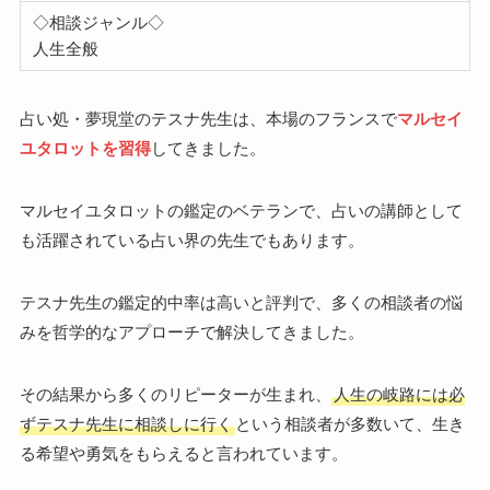
◇相談ジャンル◇
人生全般
占い処・夢現堂のテスナ先生は、本場のフランスで
マルセイ
ユタロットを習得
してきました。
マルセイユタロットの鑑定のベテランで、占いの講師として
も活躍されている占い界の先生でもあります。
テスナ先生の鑑定的中率は高いと評判で、多くの相談者の悩
みを哲学的なアプローチで解決してきました。
その結果から多くのリピーターが生まれ、
人生の岐路には必
ずテスナ先生に相談しに行く
という相談者が多数いて、生き
る希望や勇気をもらえると言われています。