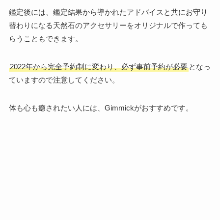
鑑定後には、鑑定結果から導かれたアドバイスと共にお守り
替わりになる天然石のアクセサリーをオリジナルで作っても
らうこともできます。
2022年から完全予約制に変わり、必ず事前予約が必要
となっ
ていますので注意してください。
体も心も癒されたい人には、Gimmickがおすすめです。