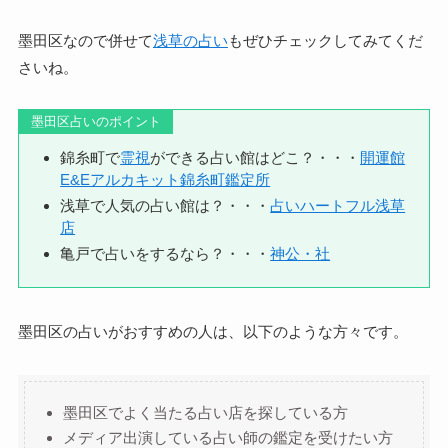
墨田区なので併せて
浅草の占い
もぜひチェックしてみてくだ
さいね。
墨田区占いのポイント
錦糸町で
霊視
ができる占い館はどこ？・・・
開運館
E&Eアルカキット錦糸町鑑定所
浅草で人気の占い館は？・・・
占いハートフル浅草
店
亀戸で占いをするなら？・・・
神公・社
墨田区の占いがおすすめの人は、以下のような方々です。
墨田区でよく当たる占い店を探している方
メディア出演している占い師の鑑定を受けたい方