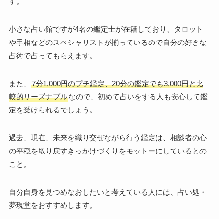
す。
小さな占い館ですが4名の鑑定士が在籍しており、タロット
や手相などのスペシャリストが揃っているので自分の好きな
占術で占ってもらえます。
また、
7分1,000円のプチ鑑定、20分の鑑定でも3,000円と比
較的リーズナブル
なので、初めて占いをする人も安心して鑑
定を受けられるでしょう。
過去、現在、未来を織り交ぜながら行う鑑定は、相談者の心
の平穏を取り戻すきっかけづくりをモットーにしているとの
こと。
自分自身を見つめなおしたいと考えている人には、占い処・
夢現堂をおすすめします。