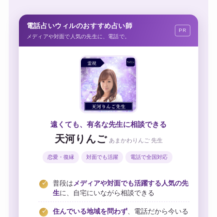
電話占いウィルのおすすめ占い師
PR
メディアや対面で人気の先生に、電話で。
遠くても、有名な先生に相談できる
天河りんご
あまかわりんご 先生
恋愛・復縁
対面でも活躍
電話で全国対応
普段は
メディアや対面でも活躍する人気の先
生
に、自宅にいながら相談できる
住んでいる地域を問わず
、電話だから今いる