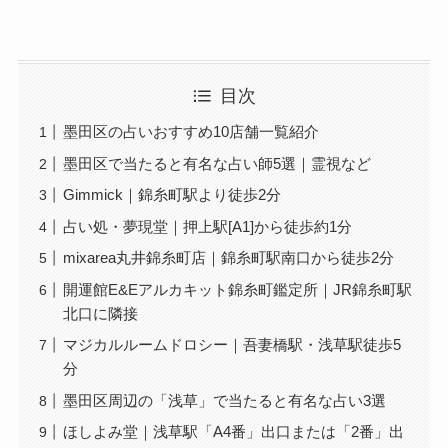
目次
墨田区の占いおすすめ10店舗一覧紹介
墨田区で当たると有名な占い師5選｜霊視など
Gimmick｜錦糸町駅より徒歩2分
占い処・夢現堂｜押上駅[A1]から徒歩約1分
mixarea丸井錦糸町店｜錦糸町駅南口から徒歩2分
開運館E&Eアルカキット錦糸町鑑定所｜JR錦糸町駅
北口に隣接
マジカルルームドロシー｜吾妻橋駅・浅草駅徒歩5
分
墨田区周辺の「浅草」で当たると有名な占い3選
ほしよみ堂｜浅草駅「A4番」出口または「2番」出