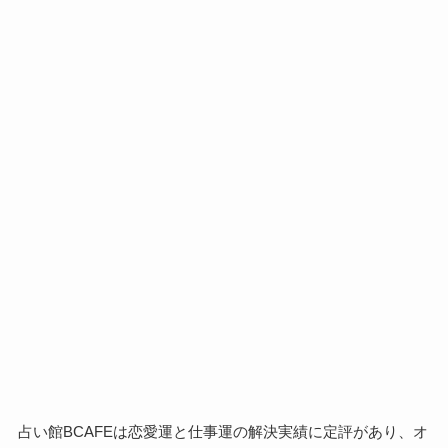
占い館BCAFEは恋愛運と仕事運の解決実績に定評があり、オ