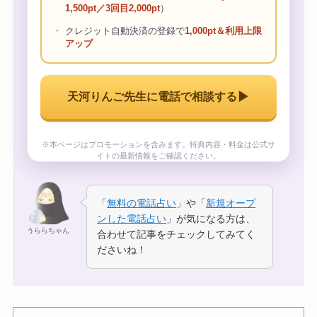
1,500pt／3回目2,000pt
）
クレジット自動決済の登録で
1,000pt＆利用上限
アップ
▶
天河りんご先生に電話で相談する
※本ページはプロモーションを含みます。特典内容・料金は公式サ
イトの最新情報をご確認ください。
「
無料の電話占い
」や「
新規オープ
ンした電話占い
」が気になる方は、
うららちゃん
合わせて記事をチェックしてみてく
ださいね！