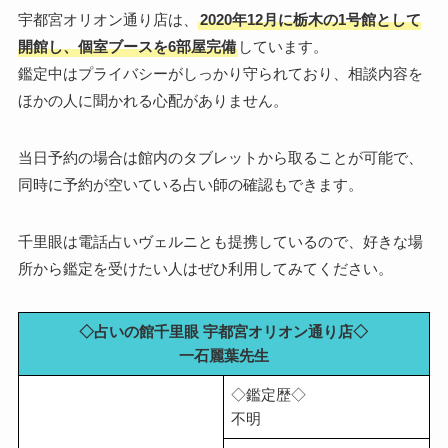
宇都宮オリオン通り店は、
2020年12月に栃木の1号館として
開館し、個室ブースを6部屋完備
しています。
鑑定中はプライバシーがしっかり守られており、相談内容を
ほかの人に聞かれる心配がありません。
当日予約の場合は館内のタブレットから取ることが可能で、
同時に予約が空いている占い師の確認もできます。
千里眼は電話占いヴェルニとも提携しているので、好きな場
所から鑑定を受けたい人はぜひ利用してみてください。
◇占いの館千里眼 宇都宮オリオン通り店◇
一石麗葉先生
◇鑑定歴◇
不明