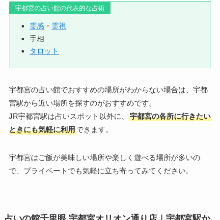
宇都宮の占い館の代表的な占術
霊感
・
霊視
手相
タロット
宇都宮の占い館でおすすめの場所がわからない場合は、宇都
宮駅から近い場所を探すのがおすすめです。
JR宇都宮駅は占いスポット以外に、
宇都宮の各所に行きたい
ときにも気軽に利用
できます。
宇都宮はご飯が美味しい場所や楽しく遊べる場所が多いの
で、プライベートでも気軽に立ち寄ってみてください。
占いの館千里眼 宇都宮オリオン通り店｜宇都宮駅か