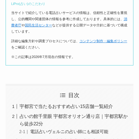
LiPro(占い)のこだわり
当サイトで紹介している電話占いサービスの情報は、信頼性と正確性を重視
し、公的機関や関連団体の情報を参考に作成しております。具体的には、
消
費者庁
や
国民生活センター
などが提供する公開データや方針に基づいて構成
しています。
詳細な編集方針や調査プロセスについては、
コンテンツ制作・編集ポリシー
をご確認ください。
※この記事は2026年7月現在の情報です。
目次
宇都宮で当たるおすすめ占い15店舗一覧紹介
占いの館千里眼 宇都宮オリオン通り店｜宇都宮駅か
ら徒歩22分
電話占いヴェルニの占い師にも相談可能