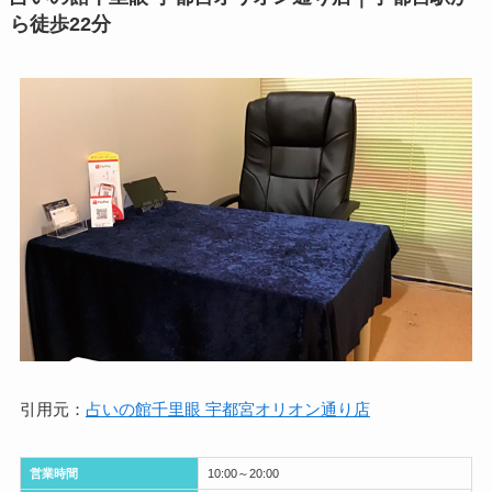
ら徒歩22分
引用元：
占いの館千里眼 宇都宮オリオン通り店
営業時間
10:00～20:00