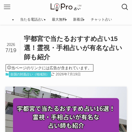
当たる電話占い
最大無料
新着店
チャット占い
宇都宮で当たるおすすめ占い15
2026
選！霊視・手相占いが有名な占い
7/19
師も紹介
当ページのリンクには広告が含まれています。
2026年7月19日
全国の対面占い（地域別）