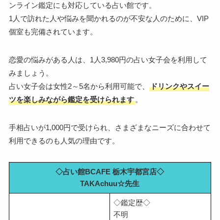
ンライン鑑定にも対応している占い館です。
1人で訪れた人や悩みを聞かれるのが不安な人のために、VIP
個室も完備されています。
恋愛の悩みがある人は、1人3,980円の占い女子会を利用して
みましょう。
占い女子会は女性2～5名から利用可能で、
ドリンクやスイー
ツを楽しみながら鑑定を受けられます
。
手相占いが1,000円で受けられ、さまざまなニーズに合わせて
利用できるのも人気の理由です。
◇占い館BCAFE 栃木宇都宮店◇
TAKAchuu☆先生
◇鑑定歴◇
不明